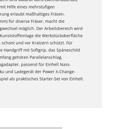
 mit Hilfe eines mehrstufigen
rung erlaubt maßhaltiges Fräsen.
m) für diverse Fräser, macht die
gwechsel möglich. Der Arbeitsbereich wird
Kunststoffeinlage die Werkstückoberfläche
 schont und vor Kratzern schützt. Für
 Handgriff mit Softgrip, das Späneschild
umfang gehören Parallelanschlag,
gadapter, passend für Einhell Nass-
kku und Ladegerät der Power X-Change-
piel als praktisches Starter-Set von Einhell.