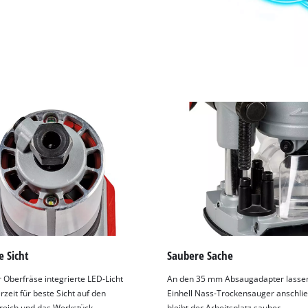
 Sicht
Saubere Sache
r Oberfräse integrierte LED-Licht
An den 35 mm Absaugadapter lassen 
rzeit für beste Sicht auf den
Einhell Nass-Trockensauger anschlie
reich und das Werkstück.
bleibt der Arbeitsplatz sauber.