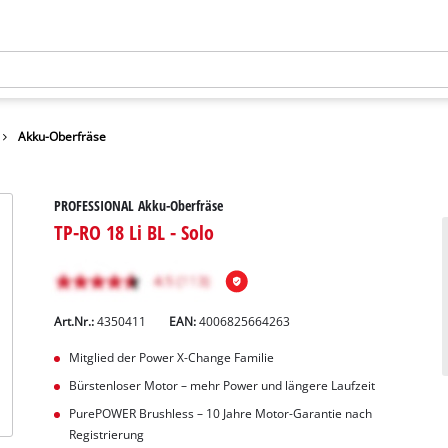
Akku-Oberfräse
PROFESSIONAL Akku-Oberfräse
TP-RO 18 Li BL - Solo
Art.Nr.:
4350411
EAN:
4006825664263
Mitglied der Power X-Change Familie
Bürstenloser Motor – mehr Power und längere Laufzeit
PurePOWER Brushless – 10 Jahre Motor-Garantie nach
Registrierung