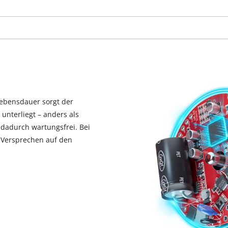
Lebensdauer sorgt der
nterliegt – anders als
 dadurch wartungsfrei. Bei
e-Versprechen auf den