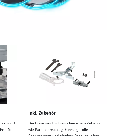
Inkl. Zubehör
sich z.B.
Die Fräse wird mit verschiedenem Zubehör
ßen. So
wie Parallelanschlag, Führungsrolle,
Spannzangen und Maulschlüssel geliefert.