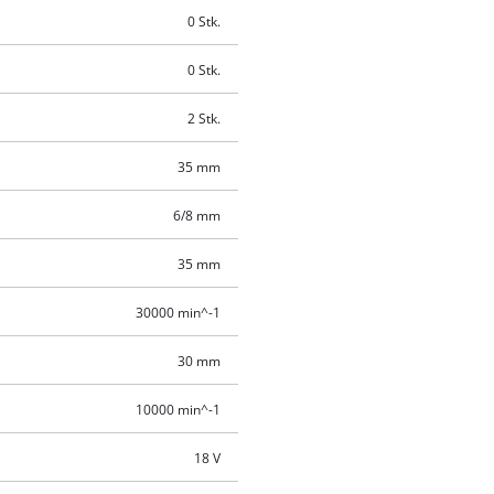
0 Stk.
0 Stk.
2 Stk.
35 mm
6/8 mm
35 mm
30000 min^-1
30 mm
10000 min^-1
18 V