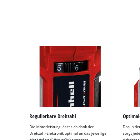
Regulierbare Drehzahl
Optimale
Die Motorleistung lässt sich dank der
Das in de
Drehzahl-Elektronik optimal an das jeweilige
sorgt jede
Material und Werkstück anpassen.
Arbeitsbe