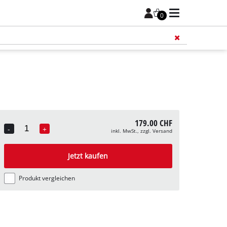
0
Füge 
179.00 CHF
-
+
inkl. MwSt., zzgl. Versand
Quantity
Jetzt kaufen
Produkt vergleichen