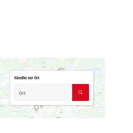
Händler vor Ort
Ort