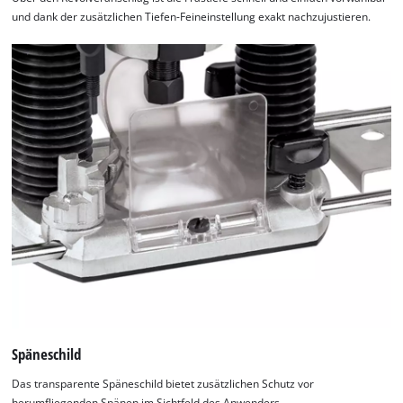
und dank der zusätzlichen Tiefen-Feineinstellung exakt nachzujustieren.
Späneschild
Das transparente Späneschild bietet zusätzlichen Schutz vor
herumfliegenden Spänen im Sichtfeld des Anwenders.