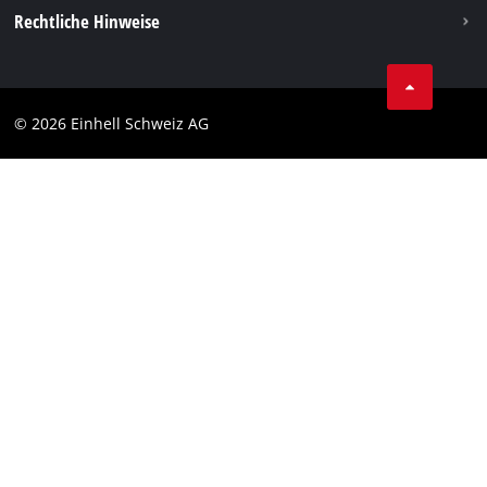
Rechtliche Hinweise
AGBs
Datenschutz
© 2026 Einhell Schweiz AG
Impressum
Compliance