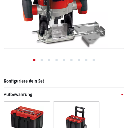
Deutsch
DE
Deutsch
English
Italiano
Français
Konfiguriere dein Set
Aufbewahrung