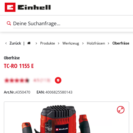
Zurück
|
Produkte
Werkzeug
Holzfräsen
Oberfräse
Oberfräse
TC-RO 1155 E
Art.Nr.:
4350470
EAN:
4006825580143