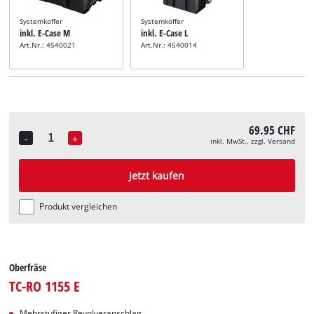
Systemkoffer
Systemkoffer
inkl. E-Case M
inkl. E-Case L
Art.Nr.: 4540021
Art.Nr.: 4540014
69.95 CHF
-
+
inkl. MwSt., zzgl. Versand
Quantity
Jetzt kaufen
Produkt vergleichen
Oberfräse
TC-RO 1155 E
Mehrstufiger Revolveranschlag