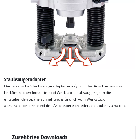
Powered by
Usercentrics Consent
Management Platform
Staubsaugeradapter
Der praktische Staubsaugeradapter ermöglicht das Anschließen von
herkömmlichen Industrie- und Werkstattstaubsaugern, um die
entstehenden Späne schnell und gründlich vom Werkstück
abzutransportieren und den Arbeitsbereich jederzeit sauber zu halten.
Zugehörige Downloads