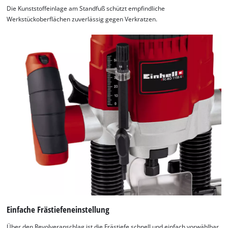
Die Kunststoffeinlage am Standfuß schützt empfindliche
Werkstückoberflächen zuverlässig gegen Verkratzen.
Einfache Frästiefeneinstellung
Über den Revolveranschlag ist die Frästiefe schnell und einfach vorwählbar