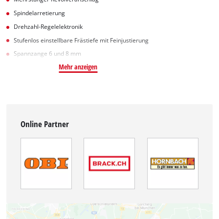
Spindelarretierung
Drehzahl-Regelelektronik
Stufenlos einstellbare Frästiefe mit Feinjustierung
Spannzange 6 und 8 mm
Mehr anzeigen
Online Partner