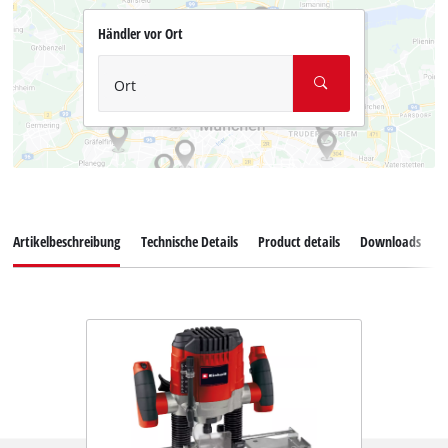
Händler vor Ort
Ort
Artikelbeschreibung
Technische Details
Product details
Downloads
E