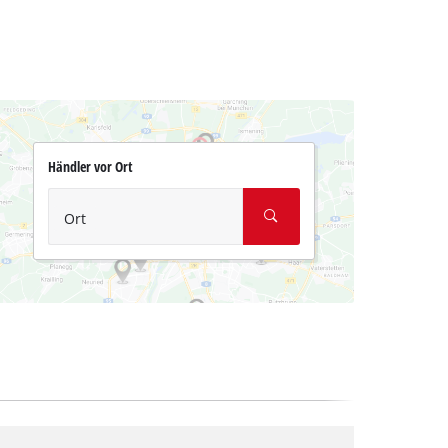
Händler vor Ort
Ort