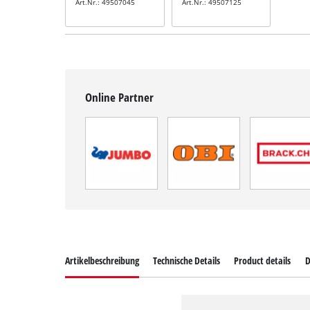
Art.Nr.: 49507045
Art.Nr.: 49507125
Online Partner
Artikelbeschreibung
Technische Details
Product details
D