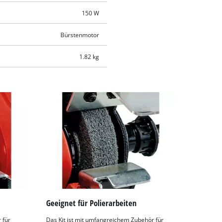
150 W
Bürstenmotor
1.82 kg
Geeignet für Polierarbeiten
 für
Das Kit ist mit umfangreichem Zubehör für