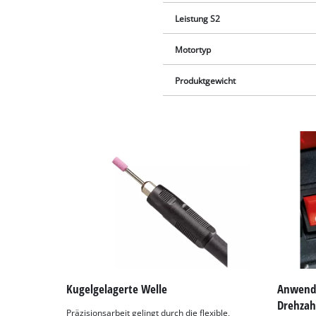
Leistung S2
Motortyp
Produktgewicht
Kugelgelagerte Welle
Anwend
Drehzah
Präzisionsarbeit gelingt durch die flexible,