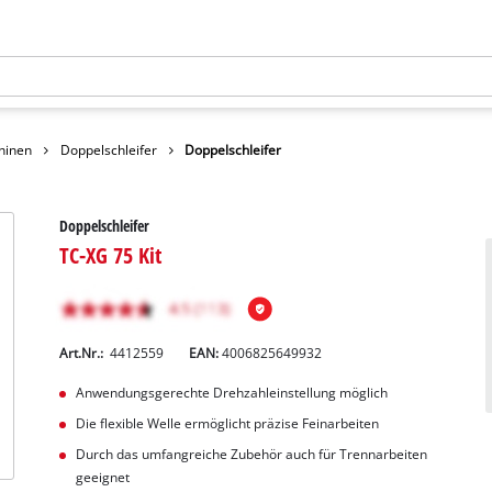
hinen
Doppelschleifer
Doppelschleifer
Doppelschleifer
TC-XG 75 Kit
Art.Nr.:
4412559
EAN:
4006825649932
Anwendungsgerechte Drehzahleinstellung möglich
Die flexible Welle ermöglicht präzise Feinarbeiten
Durch das umfangreiche Zubehör auch für Trennarbeiten
geeignet