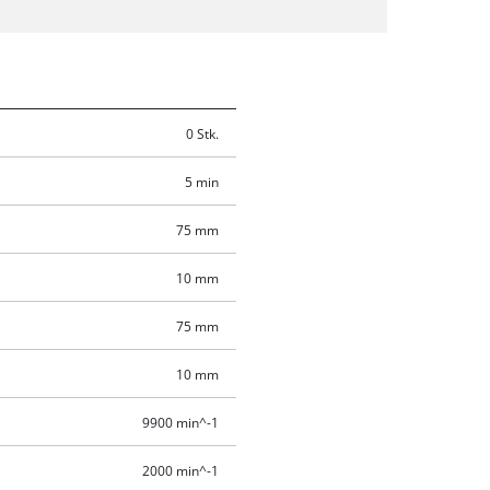
0 Stk.
5 min
75 mm
10 mm
75 mm
10 mm
9900 min^-1
2000 min^-1