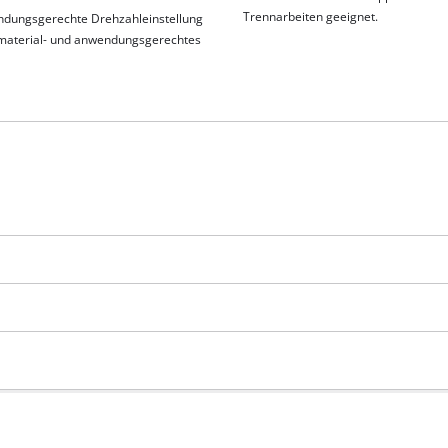
Trennarbeiten geeignet.
dungsgerechte Drehzahleinstellung
 material- und anwendungsgerechtes