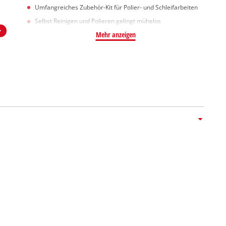
Umfangreiches Zubehör-Kit für Polier- und Schleifarbeiten
Selbst Reinigen und Polieren gelingt mühelos
Mehr anzeigen