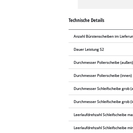
Technische Details
Anzahl Bürstenscheiben im Lieferu
Dauer Leistung S2
Durchmesser Polierscheibe (außen
Durchmesser Polierscheibe (innen)
Durchmesser Schleifscheibe grob (
Durchmesser Schleifscheibe grob (
Leerlaufdrehzahl Schleifscheibe ma
Leerlaufdrehzahl Schleifscheibe min