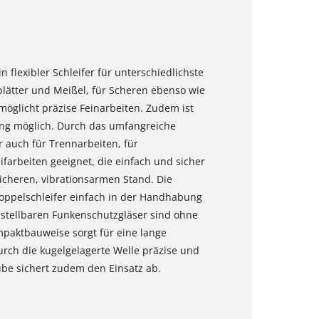
in flexibler Schleifer für unterschiedlichste
lätter und Meißel, für Scheren ebenso wie
rmöglicht präzise Feinarbeiten. Zudem ist
ng möglich. Durch das umfangreiche
r auch für Trennarbeiten, für
ifarbeiten geeignet, die einfach und sicher
icheren, vibrationsarmen Stand. Die
oppelschleifer einfach in der Handhabung
stellbaren Funkenschutzgläser sind ohne
mpaktbauweise sorgt für eine lange
urch die kugelgelagerte Welle präzise und
aube sichert zudem den Einsatz ab.