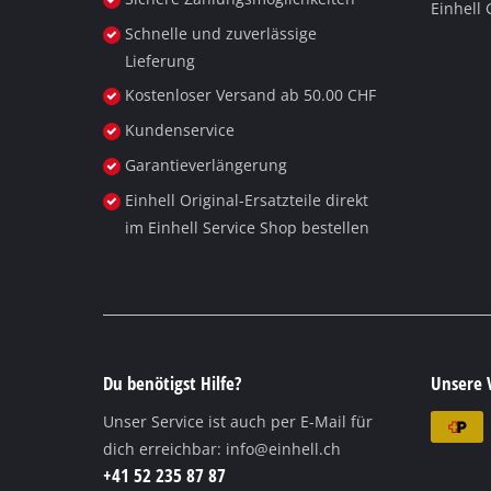
Einhell
Deutsch
DE
Deutsch
Schnelle und zuverlässige
Lieferung
English
Kostenloser Versand ab 50.00 CHF
Italiano
Kundenservice
Français
Garantieverlängerung
Einhell Original-Ersatzteile direkt
im Einhell Service Shop bestellen
Du benötigst Hilfe?
Unsere 
Unser Service ist auch per E-Mail für
dich erreichbar:
info@einhell.ch
+41 52 235 87 87