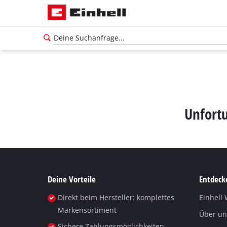
Unfortu
Deine Vorteile
Entdecke
Direkt beim Hersteller: komplettes
Einhell 
Markensortiment
Über un
Sichere Zahlungsmöglichkeiten