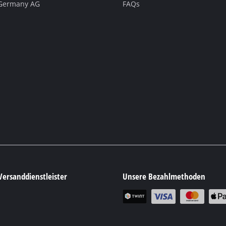
 Germany AG
FAQs
Versanddienstleister
Unsere Bezahlmethoden