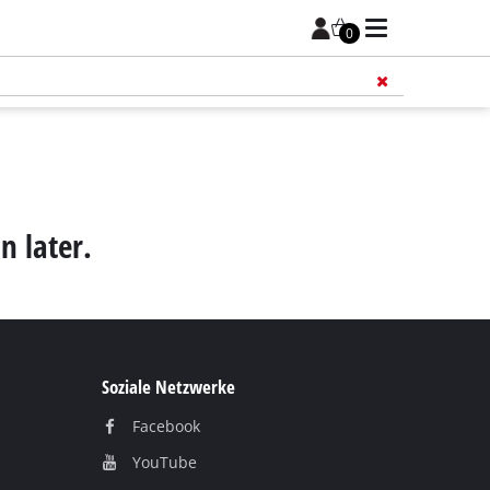
0
Füge 
n later.
Soziale Netzwerke
Facebook
YouTube