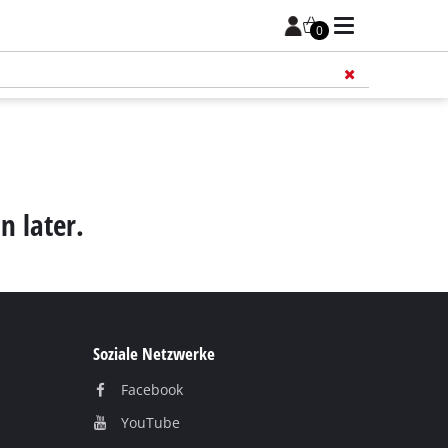
0
Füge 
n later.
Soziale Netzwerke
Facebook
YouTube