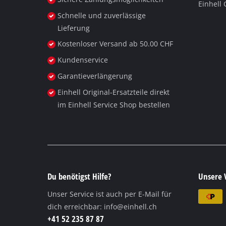
Einhell
Deutsch
DE
Deutsch
Schnelle und zuverlässige
Lieferung
English
Kostenloser Versand ab 50.00 CHF
Italiano
Kundenservice
Français
Garantieverlängerung
Einhell Original-Ersatzteile direkt
im Einhell Service Shop bestellen
Du benötigst Hilfe?
Unsere 
Unser Service ist auch per E-Mail für
dich erreichbar:
info@einhell.ch
+41 52 235 87 87