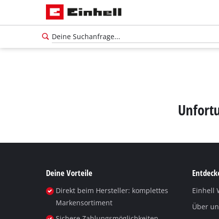
Unfortu
Deine Vorteile
Entdecke
Direkt beim Hersteller: komplettes
Einhell 
Markensortiment
Über un
Sichere Zahlungsmöglichkeiten