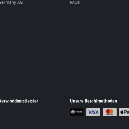
 Germany AG
FAQs
Versanddienstleister
Unsere Bezahlmethoden