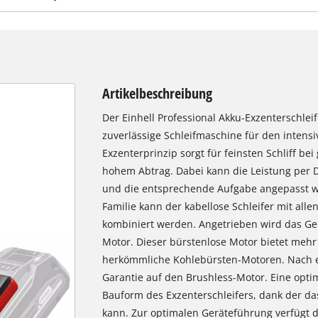
Artikelbeschreibung
Der Einhell Professional Akku-Exzenterschleife
zuverlässige Schleifmaschine für den intensi
Exzenterprinzip sorgt für feinsten Schliff bei
hohem Abtrag. Dabei kann die Leistung per Dr
und die entsprechende Aufgabe angepasst w
Familie kann der kabellose Schleifer mit all
kombiniert werden. Angetrieben wird das G
Motor. Dieser bürstenlose Motor bietet mehr 
herkömmliche Kohlebürsten-Motoren. Nach ei
Garantie auf den Brushless-Motor. Eine opti
Bauform des Exzenterschleifers, dank der d
kann. Zur optimalen Geräteführung verfügt 