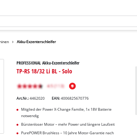
hinen
Akku-Exzenterschleifer
PROFESSIONAL Akku-Exzenterschleifer
TP-RS 18/32 Li BL - Solo
Art.Nr.:
4462020
EAN:
4006825670776
Mitglied der Power X-Change Familie, 1x 18V Batterie
notwendig
Bürstenloser Motor – mehr Power und längere Laufzeit
PurePOWER Brushless – 10 Jahre Motor-Garantie nach