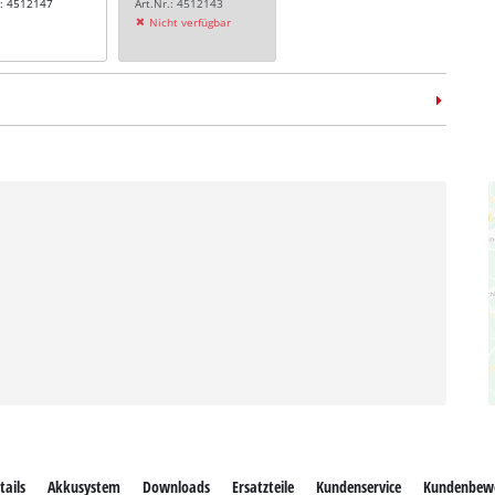
.: 4512147
Art.Nr.: 4512143
Nicht verfügbar
tails
Akkusystem
Downloads
Ersatzteile
Kundenservice
Kundenbew