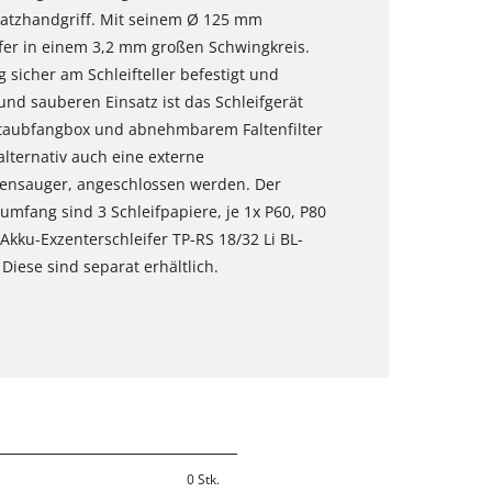
atzhandgriff. Mit seinem Ø 125 mm
eifer in einem 3,2 mm großen Schwingkreis.
 sicher am Schleifteller befestigt und
und sauberen Einsatz ist das Schleifgerät
Staubfangbox und abnehmbarem Faltenfilter
lternativ auch eine externe
ckensauger, angeschlossen werden. Der
rumfang sind 3 Schleifpapiere, je 1x P60, P80
Akku-Exzenterschleifer TP-RS 18/32 Li BL-
Diese sind separat erhältlich.
0 Stk.