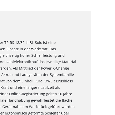
r TP-RS 18/32 Li BL-Solo ist eine
ven Einsatz in der Werkstatt. Das
 gleichzeitig hoher Schleifleistung und
ehzahlelektronik auf das jeweilige Material
erden. Als Mitglied der Power X-Change
en Akkus und Ladegeräten der Systemfamilie
erät von dem Einhell PurePOWER Brushless
Kraft und eine längere Laufzeit als
ner Online-Registrierung gelten 10 Jahre
male Handhabung gewährleistet die flache
as Gerät nahe am Werkstück geführt werden
der ergonomisch geformte Schleifer über