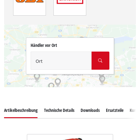
Händler vor Ort
Ort
Artikelbeschreibung
Technische Details
Downloads
Ersatzteile
Kunde