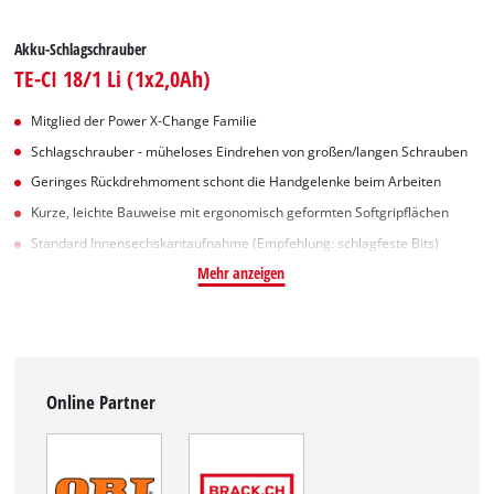
Akku-Schlagschrauber
TE-CI 18/1 Li (1x2,0Ah)
Mitglied der Power X-Change Familie
Schlagschrauber - müheloses Eindrehen von großen/langen Schrauben
Geringes Rückdrehmoment schont die Handgelenke beim Arbeiten
Kurze, leichte Bauweise mit ergonomisch geformten Softgripflächen
Standard Innensechskantaufnahme (Empfehlung: schlagfeste Bits)
Mehr anzeigen
Online Partner