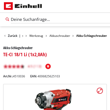
Zurück
Produkte
|
Werkzeug
Akkuschrauber
Akku-Schlagschrauber
Akku-Schlagschrauber
TE-CI 18/1 Li (1x2,0Ah)
Art.Nr.:
4510036
EAN:
4006825625103