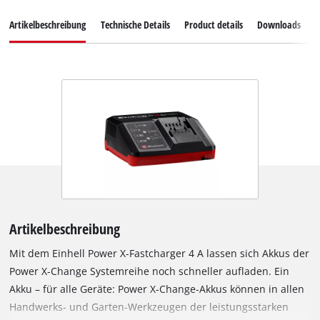
Artikelbeschreibung
Technische Details
Product details
Downloads
E
Artikelbeschreibung
Mit dem Einhell Power X-Fastcharger 4 A lassen sich Akkus der
Power X-Change Systemreihe noch schneller aufladen. Ein
Akku – für alle Geräte: Power X-Change-Akkus können in allen
Handwerks- und Garten-Werkzeugen der leistungsstarken