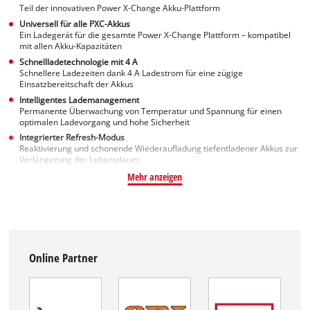
Teil der innovativen Power X-Change Akku-Plattform
Universell für alle PXC-Akkus
Ein Ladegerät für die gesamte Power X-Change Plattform – kompatibel
mit allen Akku-Kapazitäten
Schnellladetechnologie mit 4 A
Schnellere Ladezeiten dank 4 A Ladestrom für eine zügige
Einsatzbereitschaft der Akkus
Intelligentes Lademanagement
Permanente Überwachung von Temperatur und Spannung für einen
optimalen Ladevorgang und hohe Sicherheit
Integrierter Refresh-Modus
Reaktivierung und schonende Wiederaufladung tiefentladener Akkus zur
Verlängerung der Lebensdauer
Mehr anzeigen
Online Partner