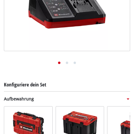
Deutsch
DE
Deutsch
English
Italiano
Français
Konfiguriere dein Set
Aufbewahrung