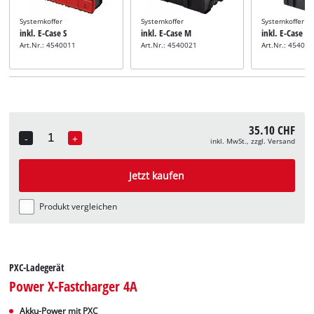
Systemkoffer
Systemkoffer
Systemkoffer
inkl. E-Case S
inkl. E-Case M
inkl. E-Case L
Art.Nr.: 4540011
Art.Nr.: 4540021
Art.Nr.: 45400
35.10 CHF
-
+
inkl. MwSt., zzgl. Versand
Quantity
Jetzt kaufen
Produkt vergleichen
PXC-Ladegerät
Power X-Fastcharger 4A
Akku-Power mit PXC