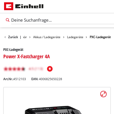
Zurück
Zubehör
|
Akkus / Ladegeräte
Ladegeräte
PXC-Ladegerät
PXC-Ladegerät
Power X-Fastcharger 4A
Art.Nr.:
4512103
EAN:
4006825650228