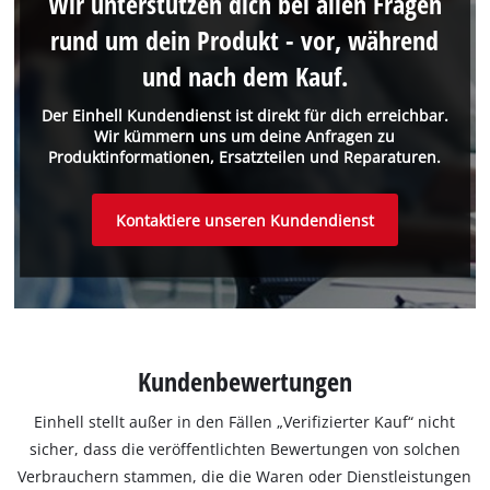
Wir unterstützen dich bei allen Fragen
rund um dein Produkt - vor, während
und nach dem Kauf.
Der Einhell Kundendienst ist direkt für dich erreichbar.
Wir kümmern uns um deine Anfragen zu
Produktinformationen, Ersatzteilen und Reparaturen.
Kontaktiere unseren Kundendienst
Kundenbewertungen
Einhell stellt außer in den Fällen „Verifizierter Kauf“ nicht
sicher, dass die veröffentlichten Bewertungen von solchen
Verbrauchern stammen, die die Waren oder Dienstleistungen