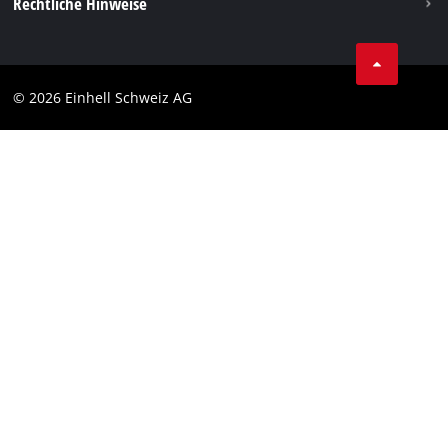
Rechtliche Hinweise
AGBs
Datenschutz
© 2026 Einhell Schweiz AG
Impressum
Compliance