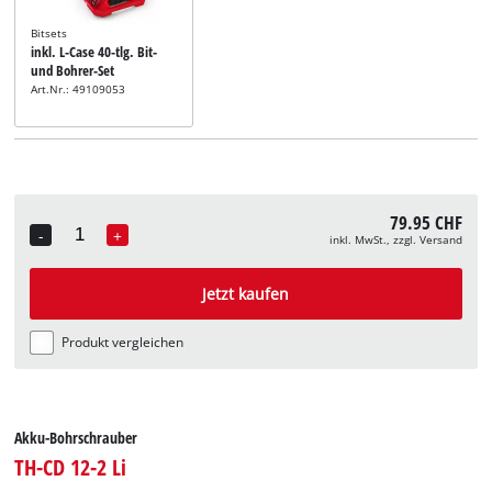
Bitsets
inkl. L-Case 40-tlg. Bit-
und Bohrer-Set
Art.Nr.: 49109053
79.95 CHF
-
+
inkl. MwSt., zzgl. Versand
Quantity
Jetzt kaufen
Produkt vergleichen
Akku-Bohrschrauber
TH-CD 12-2 Li