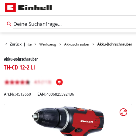
Zurück
Produkte
|
Werkzeug
Akkuschrauber
Akku-Bohrschrauber
Akku-Bohrschrauber
TH-CD 12-2 Li
Art.Nr.:
4513660
EAN:
4006825592436