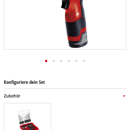
Deutsch
DE
Deutsch
English
Italiano
Français
Konfiguriere dein Set
Zubehör