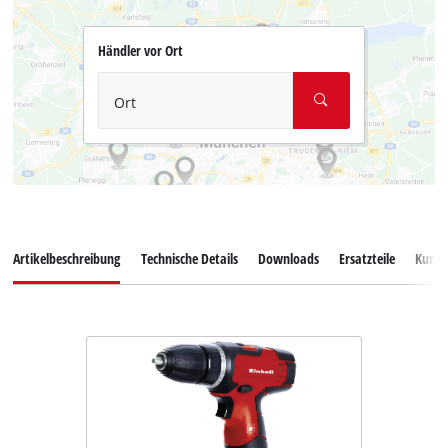
Händler vor Ort
Ort
Artikelbeschreibung
Technische Details
Downloads
Ersatzteile
Kunde