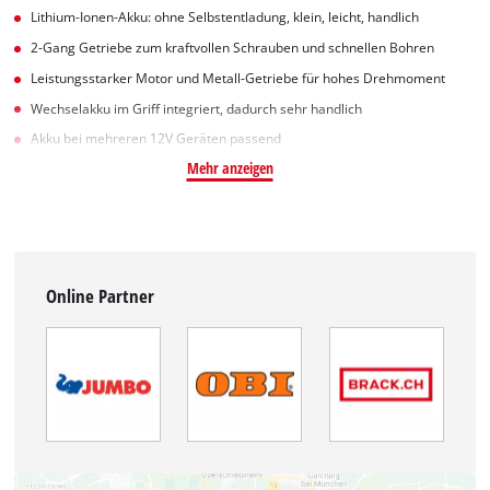
Lithium-Ionen-Akku: ohne Selbstentladung, klein, leicht, handlich
2-Gang Getriebe zum kraftvollen Schrauben und schnellen Bohren
Leistungsstarker Motor und Metall-Getriebe für hohes Drehmoment
Wechselakku im Griff integriert, dadurch sehr handlich
Akku bei mehreren 12V Geräten passend
Mehr anzeigen
Online Partner