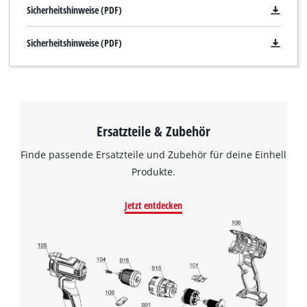
Sicherheitshinweise (PDF)
Sicherheitshinweise (PDF)
Wir benötigen deine Zustimmung, um
Google Maps laden zu können!
This content is not permitted to load due
Ersatzteile & Zubehör
to trackers that are not disclosed to the
Finde passende Ersatzteile und Zubehör für deine Einhell
visitor. The website owner needs to setup
the site with their CMP to add this content
Produkte.
to the list of technologies used.
Jetzt entdecken
Powered by
Usercentrics Consent
Management Platform