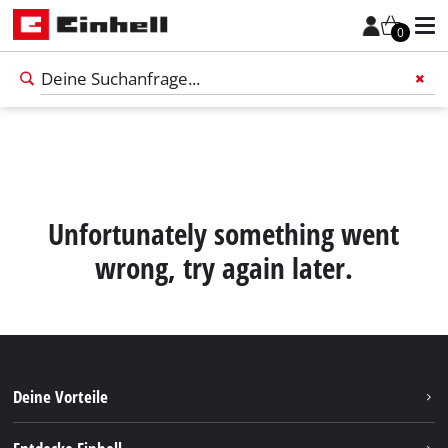
0
Füge 
Unfortunately something went
wrong, try again later.
Deine Vorteile