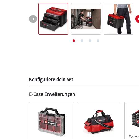
Deutsch
DE
Deutsch
English
Italiano
Français
Konfiguriere dein Set
E-Case Erweiterungen
System