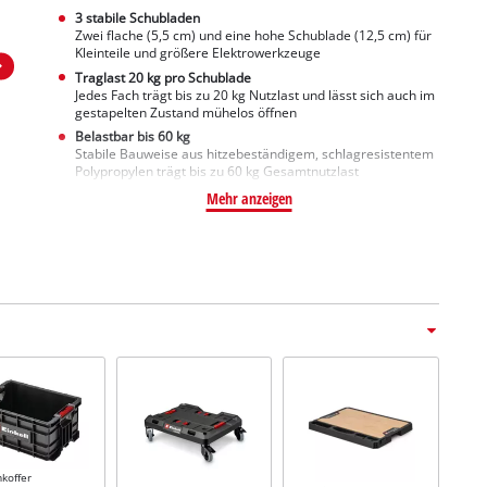
3 stabile Schubladen
Zwei flache (5,5 cm) und eine hohe Schublade (12,5 cm) für
Kleinteile und größere Elektrowerkzeuge
Traglast 20 kg pro Schublade
Jedes Fach trägt bis zu 20 kg Nutzlast und lässt sich auch im
gestapelten Zustand mühelos öffnen
Belastbar bis 60 kg
Stabile Bauweise aus hitzebeständigem, schlagresistentem
Polypropylen trägt bis zu 60 kg Gesamtnutzlast
Mehr anzeigen
koffer