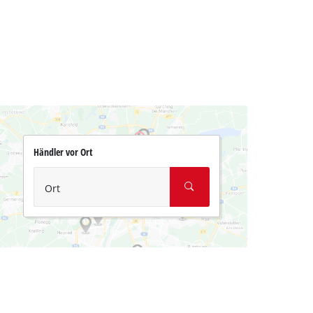
Händler vor Ort
Ort