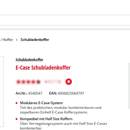
/ Koffer
Schubladenkoffer
Schubladenkoffer
E-Case Schubladenkoffer
Art.Nr.:
4540047
EAN:
4006825684797
Modulares E-Case-System
Teil des praktischen, modular kombinierbaren und
stapelbaren Einhell E-Case Koffersystems
Kompatibel mit Half Size Koffern
Über Verriegelungssystem auch mit Half Size E-Cases
kombinierbar