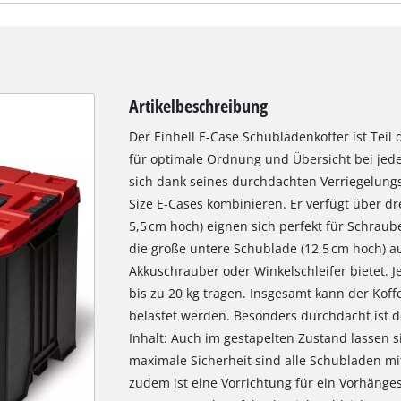
Artikelbeschreibung
Der Einhell E-Case Schubladenkoffer ist Tei
für optimale Ordnung und Übersicht bei jede
sich dank seines durchdachten Verriegelungs
Size E-Cases kombinieren. Er verfügt über dre
5,5 cm hoch) eignen sich perfekt für Schraub
die große untere Schublade (12,5 cm hoch) a
Akkuschrauber oder Winkelschleifer bietet. 
bis zu 20 kg tragen. Insgesamt kann der Koff
belastet werden. Besonders durchdacht ist d
Inhalt: Auch im gestapelten Zustand lassen s
maximale Sicherheit sind alle Schubladen mi
zudem ist eine Vorrichtung für ein Vorhängesc