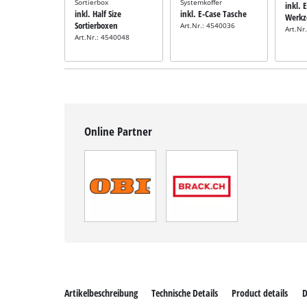
Sortierbox
Systemkoffer
inkl. 
inkl. Half Size
inkl. E-Case Tasche
Werkz
Sortierboxen
Art.Nr.: 4540036
Art.Nr
Art.Nr.: 4540048
Online Partner
Artikelbeschreibung
Technische Details
Product details
D