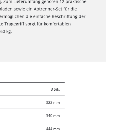
g. Zum Lieferumfang gehören 12 praktische
bladen sowie ein Abtrenner-Set für die
ermöglichen die einfache Beschriftung der
 Tragegriff sorgt für komfortablen
60 kg.
3 Stk.
322 mm
340 mm
444 mm