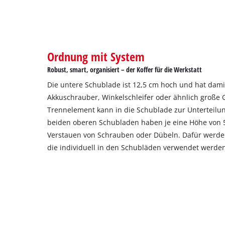
Ordnung mit System
Robust, smart, organisiert – der Koffer für die Werkstatt
Die untere Schublade ist 12,5 cm hoch und hat damit
Akkuschrauber, Winkelschleifer oder ähnlich große G
Trennelement kann in die Schublade zur Unterteilun
beiden oberen Schubladen haben je eine Höhe von 
Verstauen von Schrauben oder Dübeln. Dafür werden 
die individuell in den Schubläden verwendet werde