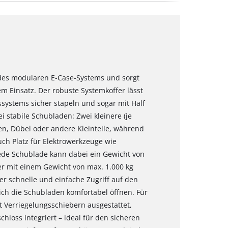
l des modularen E-Case-Systems und sorgt
m Einsatz. Der robuste Systemkoffer lässt
systems sicher stapeln und sogar mit Half
i stabile Schubladen: Zwei kleinere (je
en, Dübel oder andere Kleinteile, während
uch Platz für Elektrowerkzeuge wie
Jede Schublade kann dabei ein Gewicht von
er mit einem Gewicht von max. 1.000 kg
er schnelle und einfache Zugriff auf den
ich die Schubladen komfortabel öffnen. Für
t Verriegelungsschiebern ausgestattet,
hloss integriert – ideal für den sicheren