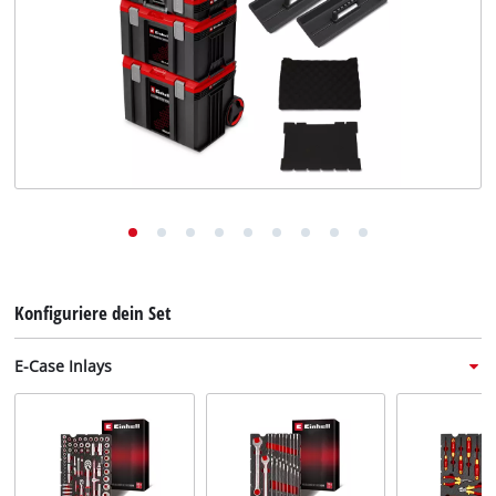
Deutsch
DE
Deutsch
English
Italiano
Français
Konfiguriere dein Set
E-Case Inlays