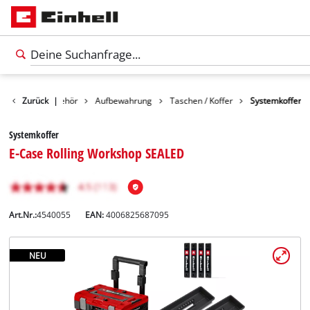
Zurück
Zubehör
|
Aufbewahrung
Taschen / Koffer
Systemkoffer
Systemkoffer
E-Case Rolling Workshop SEALED
Art.Nr.:
4540055
EAN:
4006825687095
NEU