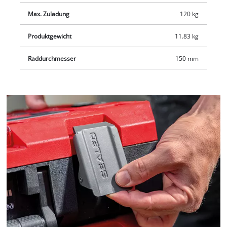
Max. Zuladung
120 kg
Produktgewicht
11.83 kg
Raddurchmesser
150 mm