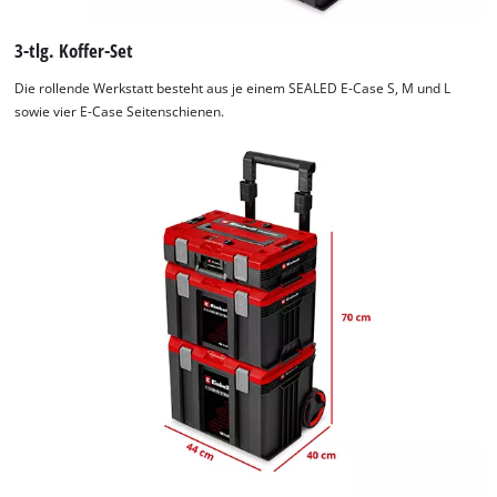
3-tlg. Koffer-Set
Die rollende Werkstatt besteht aus je einem SEALED E-Case S, M und L
sowie vier E-Case Seitenschienen.