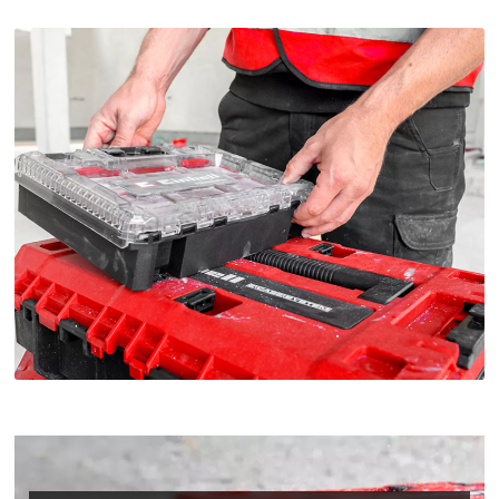
Wir benötigen deine Zustimmung, um
Google Maps laden zu können!
This content is not permitted to load due
to trackers that are not disclosed to the
visitor. The website owner needs to setup