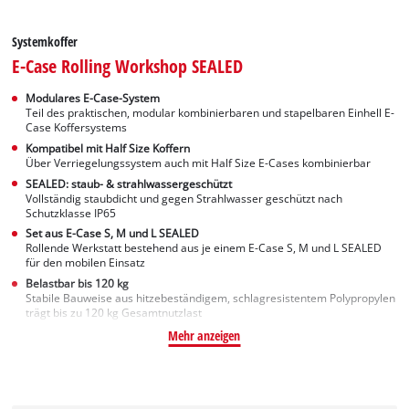
Systemkoffer
E-Case Rolling Workshop SEALED
Modulares E-Case-System
Teil des praktischen, modular kombinierbaren und stapelbaren Einhell E-
Case Koffersystems
Kompatibel mit Half Size Koffern
Über Verriegelungssystem auch mit Half Size E-Cases kombinierbar
SEALED: staub- & strahlwassergeschützt
Vollständig staubdicht und gegen Strahlwasser geschützt nach
Schutzklasse IP65
Set aus E-Case S, M und L SEALED
Rollende Werkstatt bestehend aus je einem E-Case S, M und L SEALED
für den mobilen Einsatz
Belastbar bis 120 kg
Stabile Bauweise aus hitzebeständigem, schlagresistentem Polypropylen
trägt bis zu 120 kg Gesamtnutzlast
Mehr anzeigen