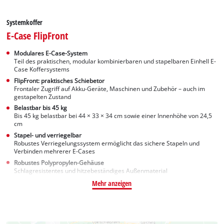
Systemkoffer
E-Case FlipFront
Modulares E-Case-System
Teil des praktischen, modular kombinierbaren und stapelbaren Einhell E-
Case Koffersystems
FlipFront: praktisches Schiebetor
Frontaler Zugriff auf Akku-Geräte, Maschinen und Zubehör – auch im
gestapelten Zustand
Belastbar bis 45 kg
Bis 45 kg belastbar bei 44 × 33 × 34 cm sowie einer Innenhöhe von 24,5
cm
Stapel- und verriegelbar
Robustes Verriegelungssystem ermöglicht das sichere Stapeln und
Verbinden mehrerer E-Cases
Robustes Polypropylen-Gehäuse
Schlagresistentes und hitzebeständiges Außenmaterial
Mehr anzeigen