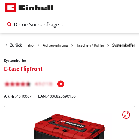
Zurück
Zubehör
|
Aufbewahrung
Taschen / Koffer
Systemkoffer
Systemkoffer
E-Case FlipFront
Art.Nr.:
4540067
EAN:
4006825690156