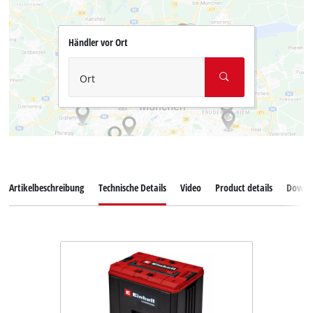
Händler vor Ort
Ort
Artikelbeschreibung
Technische Details
Video
Product details
Downl