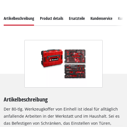
Artikelbeschreibung
Product details
Ersatzteile
Kundenservice
Kund
Artikelbeschreibung
Der 80-tlg. Werkzeugkoffer von Einhell ist ideal für alltäglich
anfallende Arbeiten in der Werkstatt und im Haushalt. Sei es
das Befestigen von Schränken, das Einstellen von Türen,