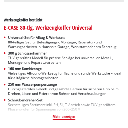
Werkzeugkoffer bestückt
E-CASE 80-tlg. Werkzeugkoffer Universal
Universal-Set für Alltag & Werkstatt
80-teiliges Set für Befestigungs-, Montage-, Reparatur- und
Wartungsarbeiten in Haushalt, Garage, Werkstatt oder am Fahrzeug
300 g Schlosserhammer
TÜV-geprüftes Modell für präzise Schläge bei universellen Metall-,
Montage- und Reparaturarbeiten
160 mm Kombizange
Vielseitiges Allround-Werkzeug für flache und runde Werkstücke – ideal
für alltägliche Montagearbeiten
250 mm Wasserpumpenzange
Durchgestecktes Gelenk und gezahnte Backen für sicheren Grip beim
Drehen, Lösen und Fixieren von Rohren und Verschraubungen
Schraubendreher-Set
Sechsteiliges Sortiment inkl. PH, SL, T-Abtrieb sowie TÜV-geprüftem
Phasenprüfer für Spannungen von 200–250 V
Mehr anzeigen