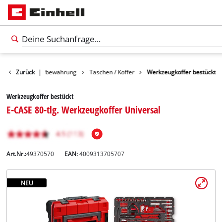
Zubehör
Zurück
Aufbewahrung
|
Taschen / Koffer
Werkzeugkoffer bestückt
Werkzeugkoffer bestückt
E-CASE 80-tlg. Werkzeugkoffer Universal
Art.Nr.:
49370570
EAN:
4009313705707
NEU