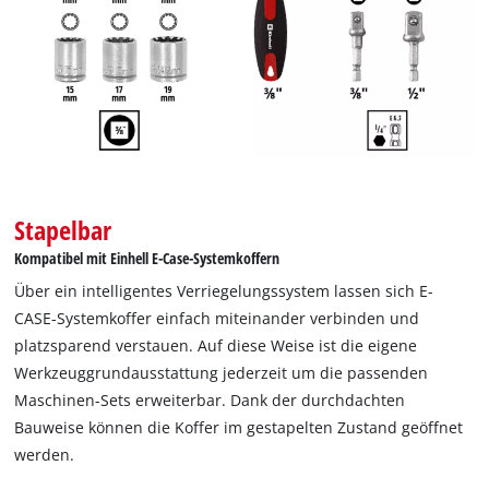
Stapelbar
Kompatibel mit Einhell E-Case-Systemkoffern
Über ein intelligentes Verriegelungssystem lassen sich E-
CASE-Systemkoffer einfach miteinander verbinden und
platzsparend verstauen. Auf diese Weise ist die eigene
Werkzeuggrundausstattung jederzeit um die passenden
Maschinen-Sets erweiterbar. Dank der durchdachten
Wir benötigen deine Zustimmung, um
Bauweise können die Koffer im gestapelten Zustand geöffnet
Google Maps laden zu können!
werden.
This content is not permitted to load due