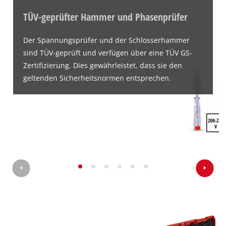
TÜV-geprüfter Hammer und Phasenprüfer
Der Spannungsprüfer und der Schlosserhammer
sind TÜV-geprüft und verfügen über eine TÜV GS-
Zertifizierung. Dies gewährleistet, dass sie den
geltenden Sicherheitsnormen entsprechen.