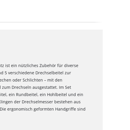
atz ist ein nützliches Zubehör für diverse
d 5 verschiedene Drechselbeitel zur
echen oder Schlichten – mit den
 zum Drechseln ausgestattet. Im Set
eitel, ein Rundbeitel, ein Hohlbeitel und ein
 Klingen der Drechselmesser bestehen aus
 Die ergonomisch geformten Handgriffe sind