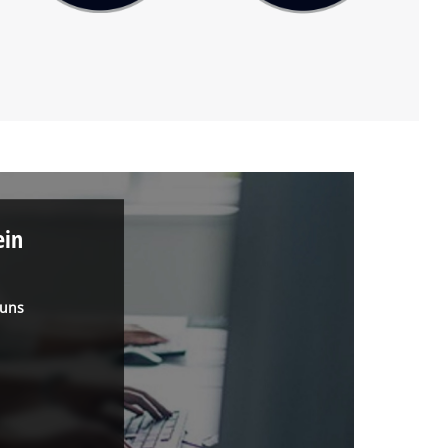
ein
 uns