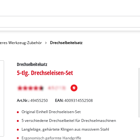
eres Werkzeug-Zubehör
Drechselbeitelsatz
Drechselbeitelsatz
5-tlg. Drechseleisen-Set
Art.Nr.:
49455250
EAN:
4009314552508
Original Einhell Drechseleisen-Set
5 verschiedene Drechselbeitel für Drechselmaschinen
Langlebige, gehärtete Klingen aus massivem Stahl
Ergonomisch geformte Handgriffe