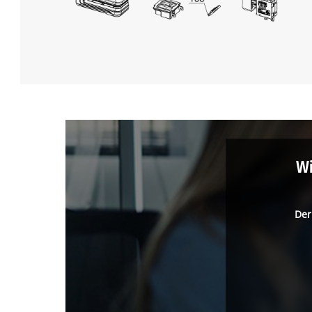
Wi
Der