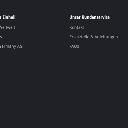
 Einhell
Unser Kundenservice
Weltweit
Kontakt
s
Ersatzteile & Anleitungen
 Germany AG
FAQs