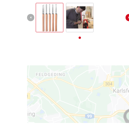
Deutsch
Deutsch
English
Italiano
Français