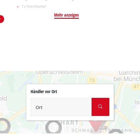
1x Stechbeitel
Mehr anzeigen
Händler vor Ort
Ort