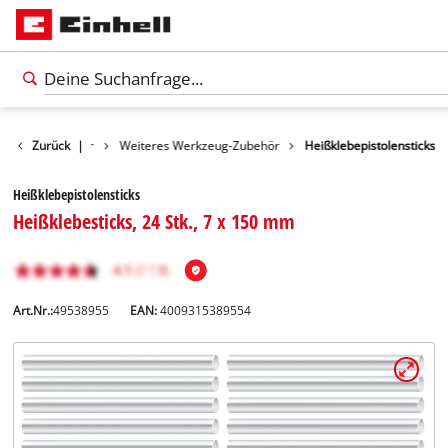
erkzeugzubehör
Zurück
|
Weiteres Werkzeug-Zubehör
Heißklebepistolensticks
Heißklebepistolensticks
Heißklebesticks, 24 Stk., 7 x 150 mm
Art.Nr.:
49538955
EAN:
4009315389554