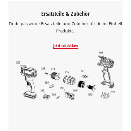
haben eine kurze Trocknungszeit. Im Lieferumfang enthalten
sind 24 Klebestifte mit einer Länge von jeweils 15 cm und 7
Ersatzteile & Zubehör
mm Durchmesser.
Finde passende Ersatzteile und Zubehör für deine Einhell
Produkte.
Jetzt entdecken