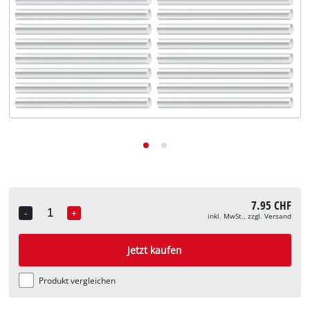
Deutsch
DE
Deutsch
English
Italiano
Français
7.95 CHF
-
+
inkl. MwSt., zzgl. Versand
Quantity
Jetzt kaufen
Produkt vergleichen