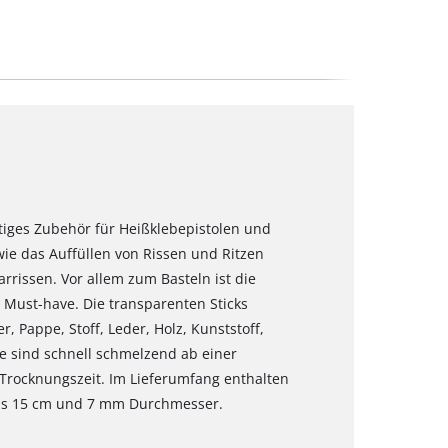
htiges Zubehör für Heißklebepistolen und
wie das Auffüllen von Rissen und Ritzen
rissen. Vor allem zum Basteln ist die
s Must-have. Die transparenten Sticks
 Pappe, Stoff, Leder, Holz, Kunststoff,
e sind schnell schmelzend ab einer
Trocknungszeit. Im Lieferumfang enthalten
eils 15 cm und 7 mm Durchmesser.