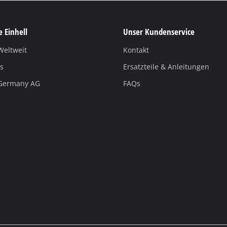
 Einhell
Unser Kundenservice
Weltweit
Kontakt
s
Ersatzteile & Anleitungen
 Germany AG
FAQs