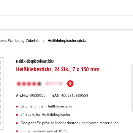
eres Werkzeug-Zubehör
Heißklebepistolensticks
Heißklebepistolensticks
Heißklebesticks, 24 Stk., 7 x 150 mm
Art.Nr.:
49538955
EAN:
4009315389554
Original Einhell Heißklebesticks
24 Sticks für Heißklebepistolen
Geeignet für präzise Klebearbeiten und diverse Materialien
Schnell schmelzend ab 85 °C