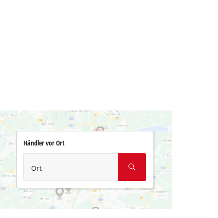
Händler vor Ort
Ort