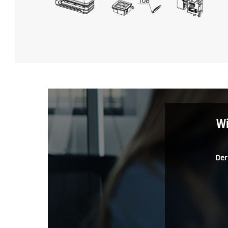
Wi
Der