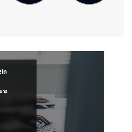
ein
 uns