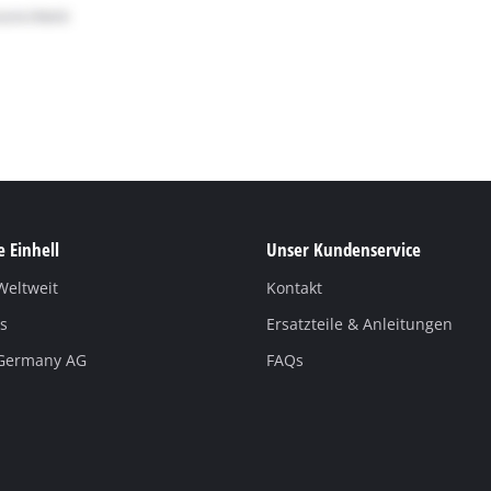
 Einhell
Unser Kundenservice
Weltweit
Kontakt
s
Ersatzteile & Anleitungen
 Germany AG
FAQs