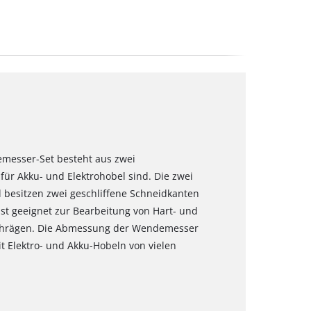
emesser-Set besteht aus zwei
ür Akku- und Elektrohobel sind. Die zwei
besitzen zwei geschliffene Schneidkanten
 ist geeignet zur Bearbeitung von Hart- und
schrägen. Die Abmessung der Wendemesser
it Elektro- und Akku-Hobeln von vielen