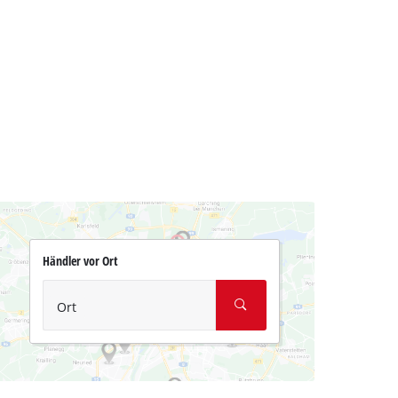
Händler vor Ort
Ort