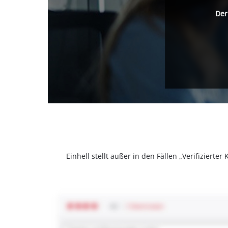
Der
Einhell stellt außer in den Fällen „Verifizier