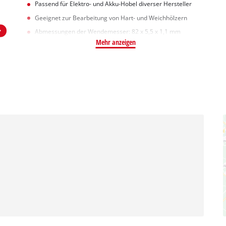
Passend für Elektro- und Akku-Hobel diverser Hersteller
Geeignet zur Bearbeitung von Hart- und Weichhölzern
Abmessungen der Wendemesser: 82 x 5,5 x 1,1 mm
Mehr anzeigen