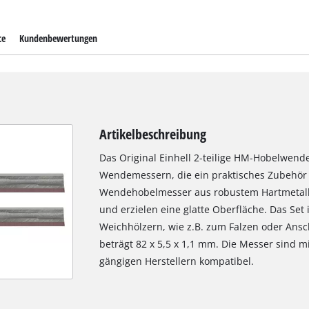
ce
Kundenbewertungen
Artikelbeschreibung
Das Original Einhell 2-teilige HM-Hobelwend
Wendemessern, die ein praktisches Zubehör f
Wendehobelmesser aus robustem Hartmetall 
und erzielen eine glatte Oberfläche. Das Set
Weichhölzern, wie z.B. zum Falzen oder An
beträgt 82 x 5,5 x 1,1 mm. Die Messer sind m
gängigen Herstellern kompatibel.