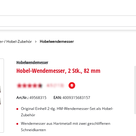
er-/ Hobel-Zubehör
Hobelwendemesser
Hobelwendemesser
Hobel-Wendemesser, 2 Stk., 82 mm
Art.Nr.:
49568315
EAN:
4009315683157
Original Einhell 2-tlg. HM-Wendemesser-Set als Hobel-
Zubehör
Wendemesser aus Hartmetall mit zwei geschliffenen
Schneidkanten