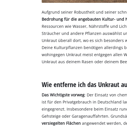
Aufgrund seiner Robustheit und seiner schn
Bedrohung für die angebauten Kultur- und 
Ressourcen wie Wasser, Nährstoffe und Licht
Sträucher und andere Pflanzen auswählst und
Unkraut überall dort, wo es sich besonders w
Deine Kulturpflanzen benötigen allerdings 
wohingegen Unkraut meist entgegen allen Wid
Unkraut aus deinem Rasen oder deinem Beet
Wie entferne ich das Unkraut a
Das Wichtigste vorweg
: Der Einsatz von ch
ist für den Privatgebrauch in Deutschland l
eingegrenzt. Insbesondere beim Einsatz rund
Gehsteige oder Garagenauffahrten. Grundsä
versiegelten Flächen
angewendet werden, de