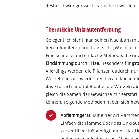
desto schwieriger wird es, sie loszuwerden.
Thermische Unkrautentfernung
Gelegentlich sieht man seinen Nachbarn mit
herumhantieren und fragt sich: „Was macht 
Eine schnelle und einfache Methode, die un
Eindämmung durch Hitze
. Besonders für
gr
Allerdings werden die Pflanzen dadurch nur
Wurzeln heraus wieder neu heran. Kochende
das Erdreich und tötet dabei die Wurzeln a
gleich die Samen der Gewächse mit zerstört,
können. Folgende Methoden haben sich bew
Abflammgerät
: Mit einer Art Flamme
Einfach die Flamme über das Unkraut 
kurzer Hitzestoß genügt, damit das U
einfach weggefegt werden. Allerdings