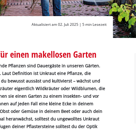
Aktualisiert am 02. Juli 2025 |
5 min Lesezeit
für einen makellosen Garten
nde Pflanzen sind Dauergäste in unseren Gärten.
Laut Definition ist Unkraut eine Pflanze, die
e du bewusst aussäst und kultivierst – wächst und
äuter eigentlich Wildkräuter oder Wildblumen, die
hen sie einen Garten zu einem insekten- und vor
nen auf jeden Fall eine kleine Ecke in deinem
Obst oder Gemüse in deinem Beet oder auch dein
l heranwächst, solltest du ungewolltes Unkraut
gen deiner Pflastersteine solltest du der Optik