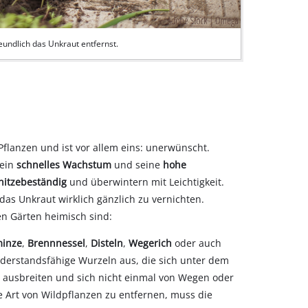
eundlich das Unkraut entfernst.
 Pflanzen und ist vor allem eins: unerwünscht.
sein
schnelles Wachstum
und seine
hohe
hitzebeständig
und überwintern mit Leichtigkeit.
das Unkraut wirklich gänzlich zu vernichten.
en Gärten heimisch sind:
minze
,
Brennnessel
,
Disteln
,
Wegerich
oder auch
widerstandsfähige Wurzeln aus, die sich unter dem
 ausbreiten und sich nicht einmal von Wegen oder
e Art von Wildpflanzen zu entfernen, muss die