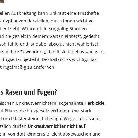
ellen Ausbreitung kann Unkraut eine ernsthafte
Nutzpflanzen
darstellen, da es ihnen wichtige
 entzieht. Während du sorgfältig Stauden,
 sie gezielt in deinem Garten einsetzt, gedeiht
ohlfühlt, und ist dabei absolut nicht wählerisch.
besondere Zuwendung, damit sie tadellos wachsen,
rigkeiten gedeiht. Deshalb ist es wichtig, das
 regelmäßig zu entfernen.
us Rasen und Fugen?
emischen Unkrautvernichtern, sogenannte
Herbizide
,
aut Pflanzenschutzgesetz
verboten
bzw. stark
 um Pflastersteine, befestigte Wege, Terrassen,
tzlich dürfen
Unkrautvernichter nicht auf
nn von dort können sie leicht abgewaschen und