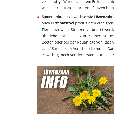
vollständige Wurzel aus dem Erdreich e
wächst erneut zu mehreren Pflanzen hera
Samenunkraut
: Gewächse wie
Löwenzahn
auch
Hirtentäschel
produzieren eine groß
Tiere über weite Strecken verbreitet we
überleben, bis es Zeit zum Keimen ist. D
Beeten oder bei der Neuanlage von Rasen
„alte“ Samen zum Vorschein kommen. Damit
es wichtig, noch vor der ersten Blüte das 