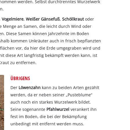
ntnommen werden. Selbst durchtrenntes Wurzelwerk
n.
,
Vogelmiere
,
Weißer Gänsefuß
,
Schöllkraut
oder
e Menge an Samen, die leicht durch Wind oder
rden. Diese Samen können Jahrzehnte im Boden
eshalb kommen Unkräuter auch in frisch bepflanzten
flächen vor, da hier die Erde umgegraben wird und
 diese Art langfristig bekämpft werden kann, ist
Kraut zu entfernen.
ÜBRIGENS
Der
Löwenzahn
kann zu beiden Arten gezählt
werden, da er neben seiner „Pusteblume“
auch noch ein starkes Wurzelwerk bildet.
Seine sogenannte
Pfahlwurzel
verankert ihn
fest im Boden, die bei der Bekämpfung
unbedingt mit entfernt werden muss.