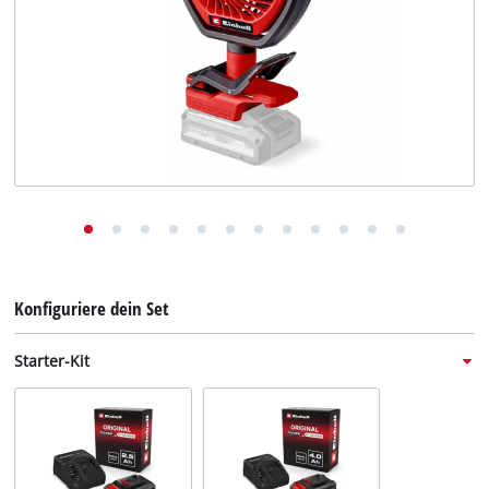
Deutsch
DE
Deutsch
English
Italiano
Français
Konfiguriere dein Set
Starter-Kit