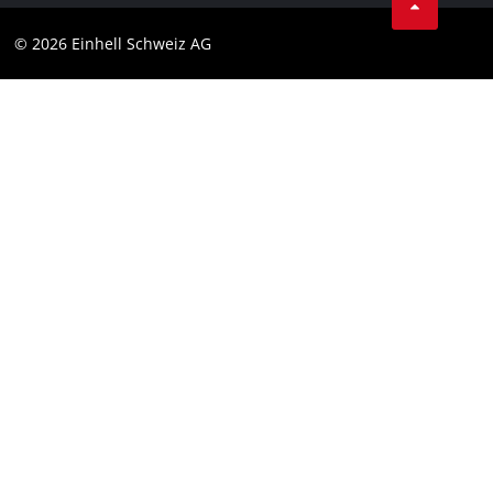
Datenschutz
© 2026 Einhell Schweiz AG
Impressum
Compliance