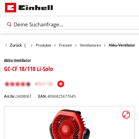
Zurück
|
Produkte
Freizeit
Ventilatoren
Akku-Ventilator
Akku-Ventilator
GC-CF 18/110 Li-Solo
Art.Nr.:
3408061
EAN:
4006825677645