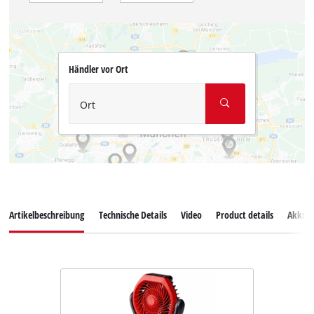
Händler vor Ort
Ort
Artikelbeschreibung
Technische Details
Video
Product details
Akkus