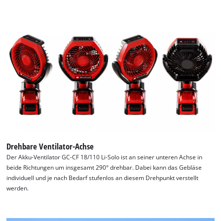
the site with their CMP to add this content
to the list of technologies used.
Powered by
Usercentrics Consent
Management Platform
Drehbare Ventilator-Achse
Der Akku-Ventilator GC-CF 18/110 Li-Solo ist an seiner unteren Achse in
beide Richtungen um insgesamt 290° drehbar. Dabei kann das Gebläse
individuell und je nach Bedarf stufenlos an diesem Drehpunkt verstellt
werden.