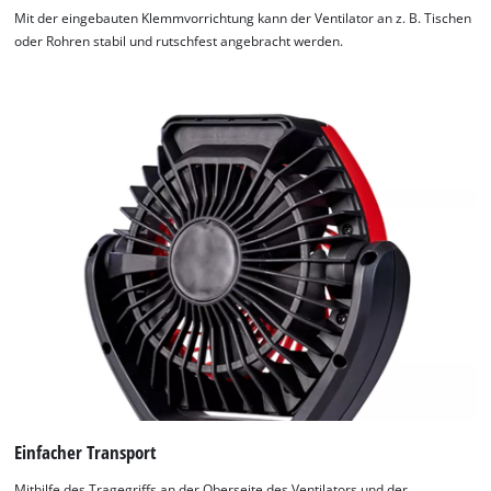
Mit der eingebauten Klemmvorrichtung kann der Ventilator an z. B. Tischen
oder Rohren stabil und rutschfest angebracht werden.
Einfacher Transport
Mithilfe des Tragegriffs an der Oberseite des Ventilators und der